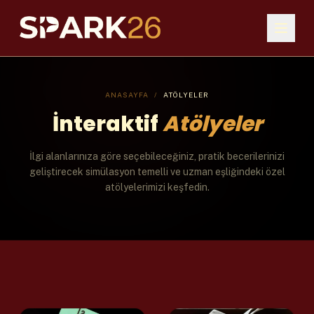
ANASAYFA
/
ATÖLYELER
İnteraktif
Atölyeler
İlgi alanlarınıza göre seçebileceğiniz, pratik becerilerinizi
geliştirecek simülasyon temelli ve uzman eşliğindeki özel
atölyelerimizi keşfedin.