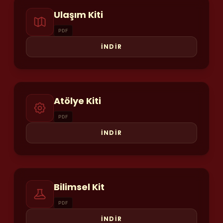
Ulaşım Kiti
PDF
İNDİR
Atölye Kiti
PDF
İNDİR
Bilimsel Kit
PDF
İNDİR