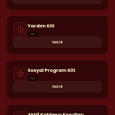
Yardım Kiti
PDF
İNDİR
Sosyal Program Kiti
PDF
İNDİR
Aktif Katılımcı Koşulları