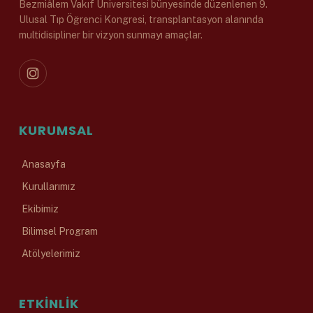
Bezmiâlem Vakıf Üniversitesi bünyesinde düzenlenen 9.
Ulusal Tıp Öğrenci Kongresi, transplantasyon alanında
multidisipliner bir vizyon sunmayı amaçlar.
KURUMSAL
Anasayfa
Kurullarımız
Ekibimiz
Bilimsel Program
Atölyelerimiz
ETKINLIK