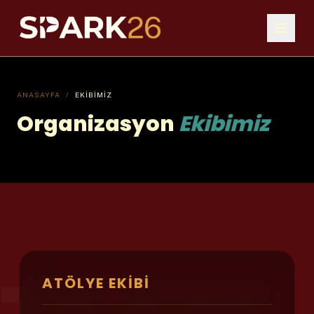
ANASAYFA
/
EKIBIMIZ
Organizasyon
Ekibimiz
ATÖLYE EKIBI