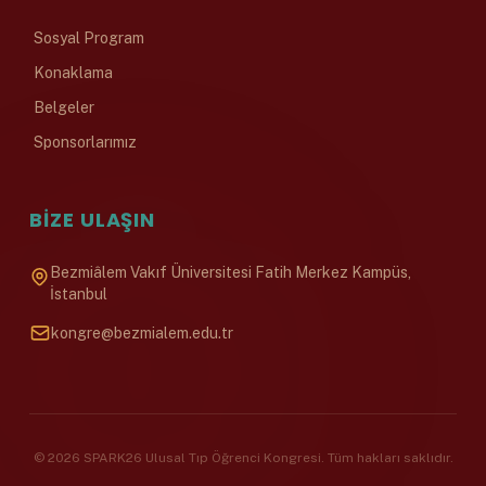
Sosyal Program
Konaklama
Belgeler
Sponsorlarımız
BIZE ULAŞIN
Bezmiâlem Vakıf Üniversitesi Fatih Merkez Kampüs,
İstanbul
kongre@bezmialem.edu.tr
© 2026 SPARK26 Ulusal Tıp Öğrenci Kongresi. Tüm hakları saklıdır.