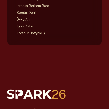
İbrahim Berhem Bora
Begüm Denk
Öykü Arı
Ilgaz Aslan
Ervanur Bozyokuş