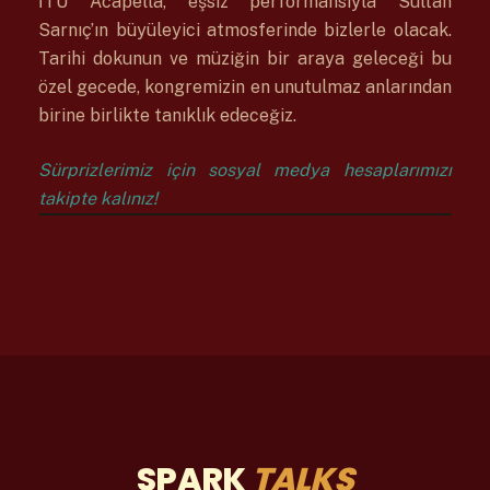
İTÜ Acapella, eşsiz performansıyla Sultan
Sarnıç’ın büyüleyici atmosferinde bizlerle olacak.
Tarihi dokunun ve müziğin bir araya geleceği bu
özel gecede, kongremizin en unutulmaz anlarından
birine birlikte tanıklık edeceğiz.
Sürprizlerimiz için sosyal medya hesaplarımızı
takipte kalınız!
SPARK
TALKS