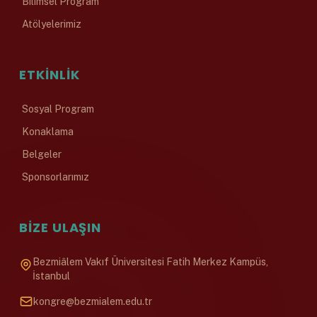
Bilimsel Program
Atölyelerimiz
ETKINLIK
Sosyal Program
Konaklama
Belgeler
Sponsorlarımız
BIZE ULAŞIN
Bezmiâlem Vakıf Üniversitesi Fatih Merkez Kampüs,
İstanbul
kongre@bezmialem.edu.tr